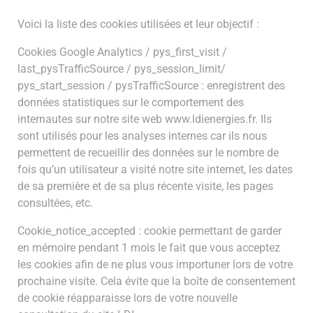
Voici la liste des cookies utilisées et leur objectif :
Cookies Google Analytics / pys_first_visit /
last_pysTrafficSource / pys_session_limit/
pys_start_session / pysTrafficSource : enregistrent des
données statistiques sur le comportement des
internautes sur notre site web www.ldienergies.fr. Ils
sont utilisés pour les analyses internes car ils nous
permettent de recueillir des données sur le nombre de
fois qu’un utilisateur a visité notre site internet, les dates
de sa première et de sa plus récente visite, les pages
consultées, etc.
Cookie_notice_accepted : cookie permettant de garder
en mémoire pendant 1 mois le fait que vous acceptez
les cookies afin de ne plus vous importuner lors de votre
prochaine visite. Cela évite que la boîte de consentement
de cookie réapparaisse lors de votre nouvelle