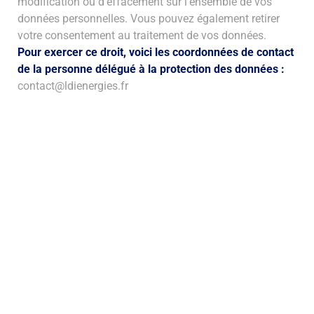
modification ou d’effacement sur l’ensemble de vos
données personnelles. Vous pouvez également retirer
votre consentement au traitement de vos données.
Pour exercer ce droit, voici les coordonnées de contact
de la personne délégué à la protection des données :
contact@ldienergies.fr
Alpes-Maritimes (06) et Var (83)
06 86 49 95 66
contact@ldienergies.fr