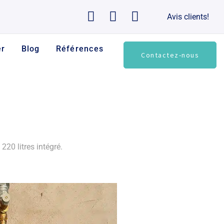
Avis clients!
er
Blog
Références
Contactez-nous
0 litres intégré.