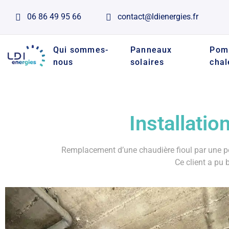
06 86 49 95 66
contact@ldienergies.fr
Qui sommes-
Panneaux
Pom
nous
solaires
chal
Installati
Remplacement d’une chaudière fioul par une p
Ce client a pu 