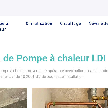
pe à
Climatisation
Chauffage
Newslett
eur
on de Pompe à chaleur LDI
ompe à chaleur moyenne température avec ballon d’eau chaude 22
bénéficier de 10 200€ d’aide pour cette installation.